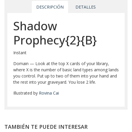
DESCRIPCIÓN
DETALLES
Shadow
Prophecy{2}{B}
Instant
Domain — Look at the top X cards of your library,
where X is the number of basic land types among lands
you control. Put up to two of them into your hand and
the rest into your graveyard. You lose 2 life.
Illustrated by
Rovina Cai
TAMBIÉN TE PUEDE INTERESAR