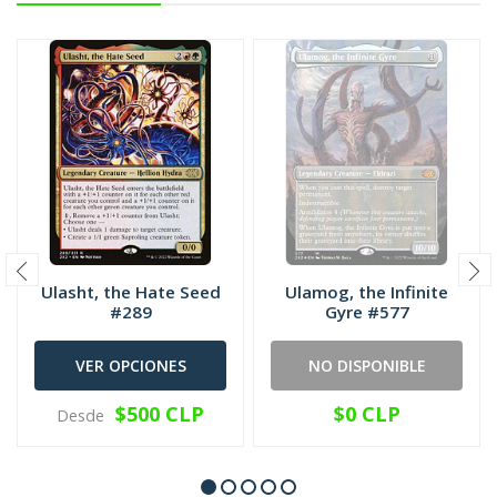
Ulasht, the Hate Seed
Ulamog, the Infinite
#289
Gyre #577
VER OPCIONES
NO DISPONIBLE
$500 CLP
$0 CLP
Desde