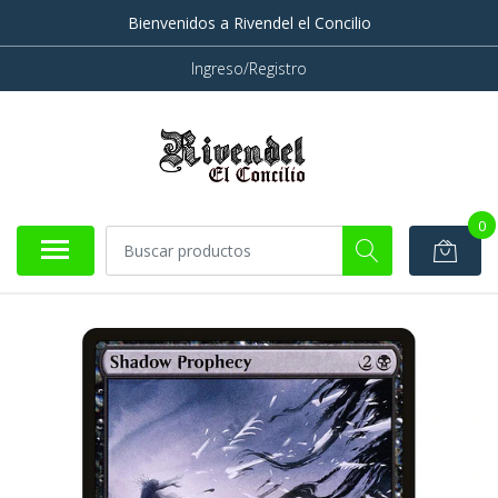
Bienvenidos a Rivendel el Concilio
Ingreso/Registro
0