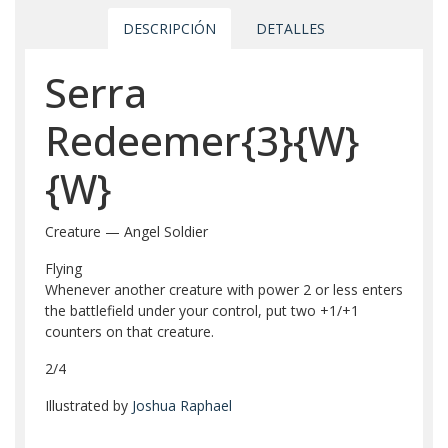
DESCRIPCIÓN
DETALLES
Serra
Redeemer{3}{W}
{W}
Creature — Angel Soldier
Flying
Whenever another creature with power 2 or less enters
the battlefield under your control, put two +1/+1
counters on that creature.
2/4
Illustrated by
Joshua Raphael