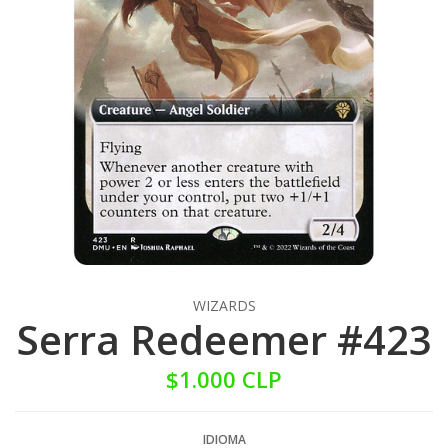
WIZARDS
Serra Redeemer #423
$1.000 CLP
IDIOMA