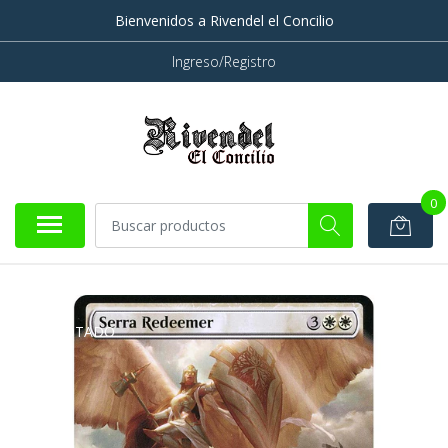
Bienvenidos a Rivendel el Concilio
Ingreso/Registro
0
AGOTADO