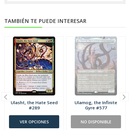
TAMBIÉN TE PUEDE INTERESAR
Ulasht, the Hate Seed
Ulamog, the Infinite
#289
Gyre #577
VER OPCIONES
NO DISPONIBLE