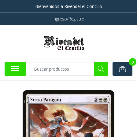
Bienvenidos a Rivendel el Concilio
Ingreso/Registro
0
AGOTADO