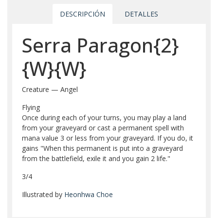
DESCRIPCIÓN
DETALLES
Serra Paragon{2}
{W}{W}
Creature — Angel
Flying
Once during each of your turns, you may play a land
from your graveyard or cast a permanent spell with
mana value 3 or less from your graveyard. If you do, it
gains "When this permanent is put into a graveyard
from the battlefield, exile it and you gain 2 life."
3/4
Illustrated by
Heonhwa Choe