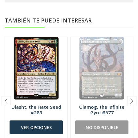
TAMBIÉN TE PUEDE INTERESAR
Ulasht, the Hate Seed
Ulamog, the Infinite
#289
Gyre #577
VER OPCIONES
NO DISPONIBLE