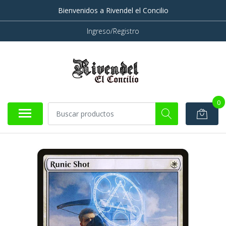
Bienvenidos a Rivendel el Concilio
Ingreso/Registro
0