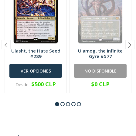
Ulasht, the Hate Seed
Ulamog, the Infinite
#289
Gyre #577
VER OPCIONES
NO DISPONIBLE
$500 CLP
$0 CLP
Desde