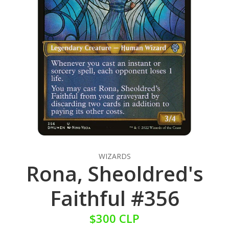
WIZARDS
Rona, Sheoldred's
Faithful #356
$300 CLP