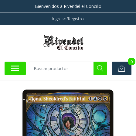
Bienvenidos a Rivendel el Concilio
Ingreso/Registro
0
AGOTADO