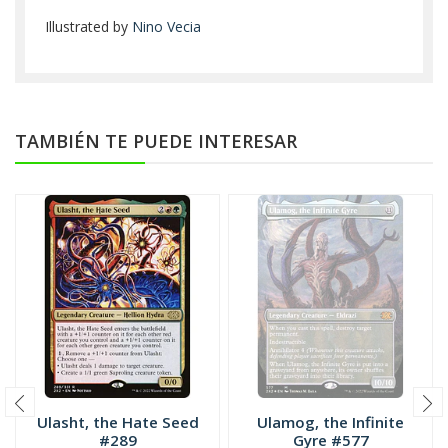
Illustrated by
Nino Vecia
TAMBIÉN TE PUEDE INTERESAR
Ulasht, the Hate Seed
Ulamog, the Infinite
#289
Gyre #577