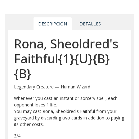
DESCRIPCIÓN
DETALLES
Rona, Sheoldred's
Faithful{1}{U}{B}
{B}
Legendary Creature — Human Wizard
Whenever you cast an instant or sorcery spell, each
opponent loses 1 life.
You may cast Rona, Sheoldred's Faithful from your
graveyard by discarding two cards in addition to paying
its other costs.
3/4