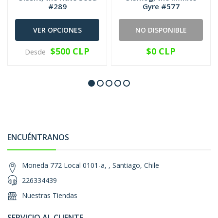
#289
Gyre #577
VER OPCIONES
NO DISPONIBLE
$500 CLP
$0 CLP
Desde
ENCUÉNTRANOS
Moneda 772 Local 0101-a, , Santiago, Chile
226334439
Nuestras Tiendas
SERVICIO AL CLIENTE