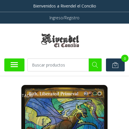
Bienvenidos a Rivendel el Concilio
Ingreso/Registro
0
AGOTADO