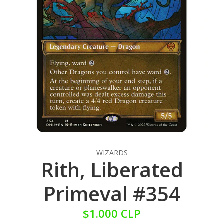
WIZARDS
Rith, Liberated
Primeval #354
$1.000 CLP