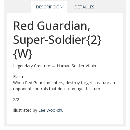
DESCRIPCIÓN
DETALLES
Red Guardian,
Super-Soldier{2}
{W}
Legendary Creature — Human Soldier Villain
Flash
When Red Guardian enters, destroy target creature an
opponent controls that dealt damage this turn.
2/2
Illustrated by
Lee Woo-chul