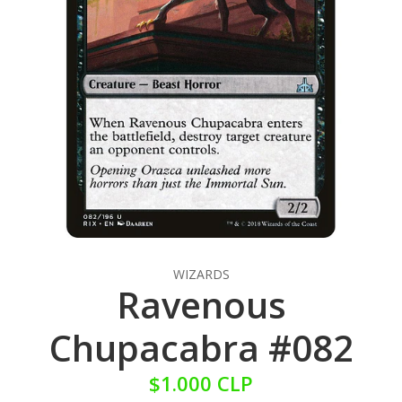
WIZARDS
Ravenous
Chupacabra #082
$1.000 CLP