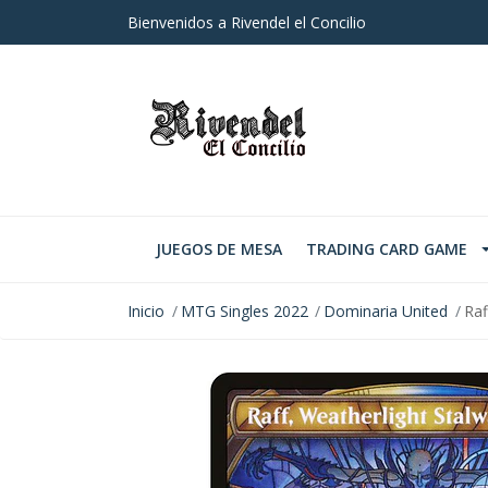
Bienvenidos a Rivendel el Concilio
JUEGOS DE MESA
TRADING CARD GAME
Inicio
MTG Singles 2022
Dominaria United
Raf