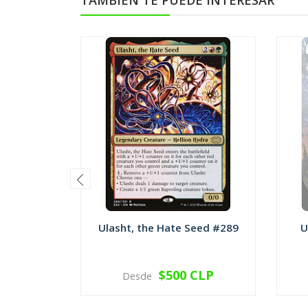
TAMBIÉN TE PUEDE INTERESAR
Ulasht, the Hate Seed #289
U
$500 CLP
Desde
VER OPCIONES