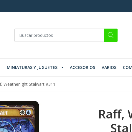
MINIATURAS Y JUGUETES
ACCESORIOS
VARIOS
COM
f, Weatherlight Stalwart #311
Raff,
Sta