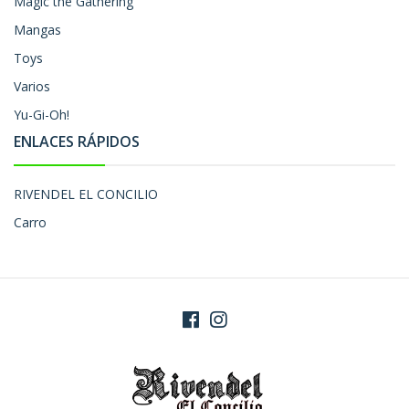
Magic the Gathering
Mangas
Toys
Varios
Yu-Gi-Oh!
ENLACES RÁPIDOS
RIVENDEL EL CONCILIO
Carro