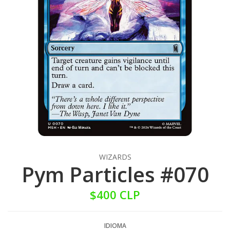
WIZARDS
Pym Particles #070
$400 CLP
IDIOMA