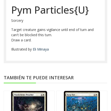
Pym Particles{U}
Sorcery
Target creature gains vigilance until end of turn and
can't be blocked this turn.
Draw a card.
Illustrated by
Eli Minaya
TAMBIÉN TE PUEDE INTERESAR