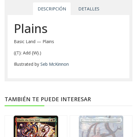
DESCRIPCIÓN
DETALLES
Plains
Basic Land — Plains
({T}: Add {W}.)
Illustrated by
Seb McKinnon
TAMBIÉN TE PUEDE INTERESAR