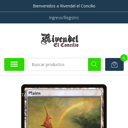
Bienvenidos a Rivendel el Concilio
Ingreso/Registro
0
AGOTADO