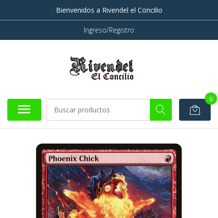
Bienvenidos a Rivendel el Concilio
Ingreso/Registro
0