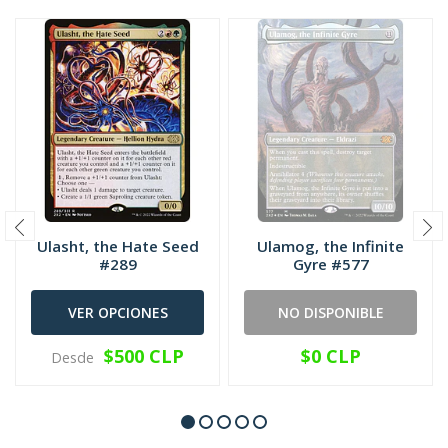
Ulasht, the Hate Seed
Ulamog, the Infinite
#289
Gyre #577
VER OPCIONES
NO DISPONIBLE
$500 CLP
$0 CLP
Desde