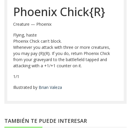
Phoenix Chick{R}
Creature — Phoenix
Flying, haste
Phoenix Chick can't block.
Whenever you attack with three or more creatures,
you may pay {R}{R}. If you do, return Phoenix Chick
from your graveyard to the battlefield tapped and
attacking with a +1/+1 counter on it.
1/1
Illustrated by
Brian Valeza
TAMBIÉN TE PUEDE INTERESAR