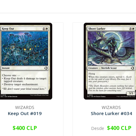
WIZARDS
WIZARDS
Keep Out #019
Shore Lurker #034
$400 CLP
$400 CLP
Desde
VER OPCIONES
VER OPCIONES