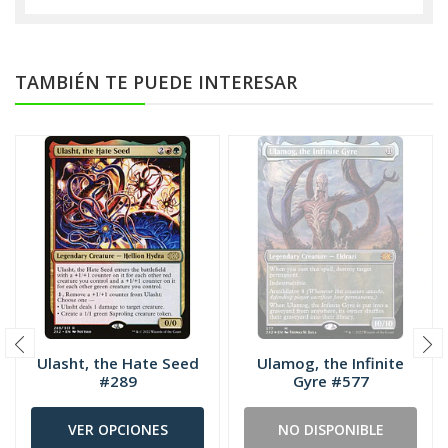
TAMBIÉN TE PUEDE INTERESAR
Ulasht, the Hate Seed
Ulamog, the Infinite
#289
Gyre #577
VER OPCIONES
NO DISPONIBLE