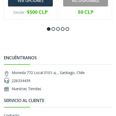
VER OPCIONES
NO DISPONIBLE
$500 CLP
$0 CLP
Desde
ENCUÉNTRANOS
Moneda 772 Local 0101-a, , Santiago, Chile
226334439
Nuestras Tiendas
SERVICIO AL CLIENTE
Contacto