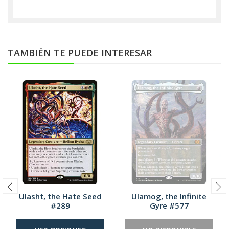
TAMBIÉN TE PUEDE INTERESAR
Ulasht, the Hate Seed
Ulamog, the Infinite
#289
Gyre #577