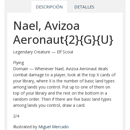
DESCRIPCIÓN
DETALLES
Nael, Avizoa
Aeronaut{2}{G}{U}
Legendary Creature — Elf Scout
Flying
Domain — Whenever Nael, Avizoa Aeronaut deals
combat damage to a player, look at the top X cards of
your library, where X is the number of basic land types
among lands you control. Put up to one of them on
top of your library and the rest on the bottom in a
random order. Then if there are five basic land types
among lands you control, draw a card.
2/4
Illustrated by
Miguel Mercado