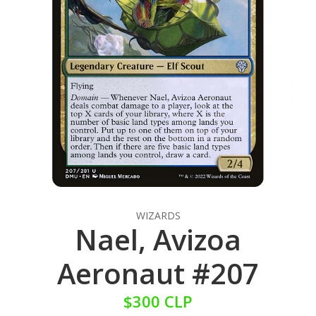
WIZARDS
Nael, Avizoa
Aeronaut #207
$300 CLP