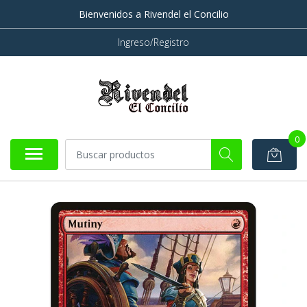
Bienvenidos a Rivendel el Concilio
Ingreso/Registro
0