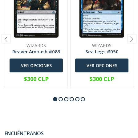
WIZARDS
WIZARDS
Reaver Ambush #083
Sea Legs #050
VER OPCIONES
VER OPCIONES
$300 CLP
$300 CLP
ENCUÉNTRANOS