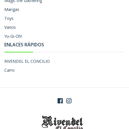
Magic the Gathering
Mangas
Toys
Varios
Yu-Gi-Oh!
ENLACES RÁPIDOS
RIVENDEL EL CONCILIO
Carro