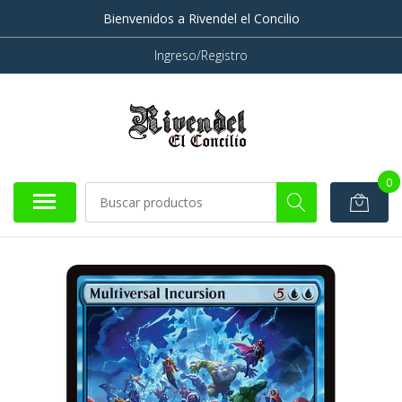
Bienvenidos a Rivendel el Concilio
Ingreso/Registro
0