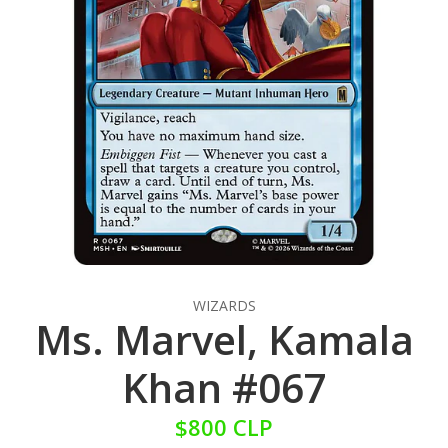
WIZARDS
Ms. Marvel, Kamala
Khan #067
$800 CLP