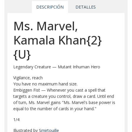
DESCRIPCIÓN
DETALLES
Ms. Marvel,
Kamala Khan{2}
{U}
Legendary Creature — Mutant Inhuman Hero
Vigilance, reach
You have no maximum hand size.
Embiggen Fist — Whenever you cast a spell that
targets a creature you control, draw a card. Until end
of turn, Ms. Marvel gains "Ms. Marvel's base power is
equal to the number of cards in your hand."
1/4
Illustrated by
Smirtouille