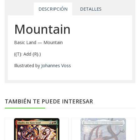
DESCRIPCIÓN
DETALLES
Mountain
Basic Land — Mountain
({T}: Add {R}.)
Illustrated by
Johannes Voss
TAMBIÉN TE PUEDE INTERESAR