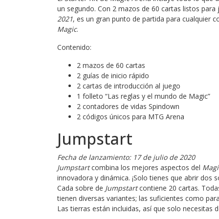
un segundo. Con 2 mazos de 60 cartas listos para 
2021
, es un gran punto de partida para cualquier 
Magic
.
Contenido:
2 mazos de 60 cartas
2 guías de inicio rápido
2 cartas de introducción al juego
1 folleto “Las reglas y el mundo de Magic”
2 contadores de vidas Spindown
2 códigos únicos para MTG Arena
Jumpstart
Fecha de lanzamiento: 17 de julio de 2020
Jumpstart
combina los mejores aspectos del
Magi
innovadora y dinámica. ¡Solo tienes que abrir dos so
Cada sobre de
Jumpstart
contiene 20 cartas. Todas
tienen diversas variantes; las suficientes como par
Las tierras están incluidas, así que solo necesitas