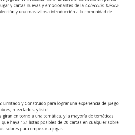
jugar y cartas nuevas y emocionantes de la
Colección básica
colección y una maravillosa introducción a la comunidad de
c
Limitado y Construido para lograr una experiencia de juego
bres, mezclarlos, y listo!
 giran en torno a una temática, y la mayoría de temáticas
a que haya 121 listas posibles de 20 cartas en cualquier sobre.
 dos sobres para empezar a jugar.