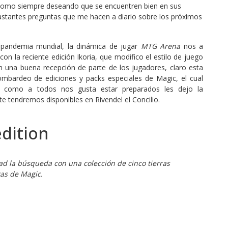
como siempre deseando que se encuentren bien en sus
astantes preguntas que me hacen a diario sobre los próximos
pandemia mundial, la dinámica de jugar
MTG Arena
nos a
on la reciente edición Ikoria, que modifico el estilo de juego
on una buena recepción de parte de los jugadores, claro esta
mbardeo de ediciones y packs especiales de Magic, el cual
 como a todos nos gusta estar preparados les dejo la
 tendremos disponibles en Rivendel el Concilio.
edition
dad la búsqueda con una colección de cinco tierras
tas de Magic.