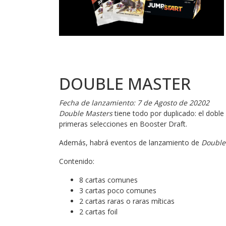
DOUBLE MASTER
Fecha de lanzamiento: 7 de Agosto de 20202
Double Masters
tiene todo por duplicado: el doble 
primeras selecciones en Booster Draft.
Además, habrá eventos de lanzamiento de
Double
Contenido:
8 cartas comunes
3 cartas poco comunes
2 cartas raras o raras míticas
2 cartas foil