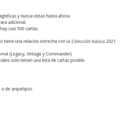
agníficas y nunca vistas hasta ahora.
ara adicional.
hay casi 500 cartas.
o tiene una relación estrecha con la
Colección básica 2021
ernal (Legacy, Vintage y Commander).
ales solo tienen una lista de cartas posible.
 o de arquetipos