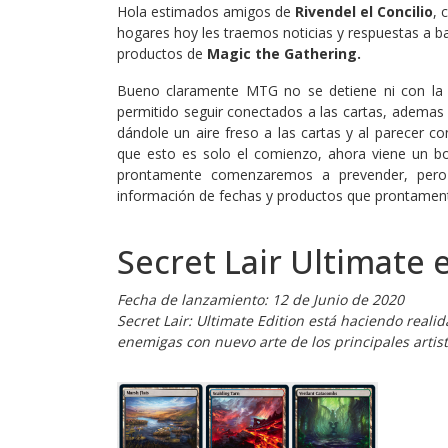
Hola estimados amigos de
Rivendel el Concilio
, 
hogares hoy les traemos noticias y respuestas a b
productos de
Magic the Gathering.
Bueno claramente MTG no se detiene ni con la 
permitido seguir conectados a las cartas, ademas c
dándole un aire freso a las cartas y al parecer c
que esto es solo el comienzo, ahora viene un bo
prontamente comenzaremos a prevender, pero
información de fechas y productos que prontamente
Secret Lair Ultimate 
Fecha de lanzamiento: 12 de Junio de 2020
Secret Lair: Ultimate Edition está haciendo reali
enemigas con nuevo arte de los principales artis