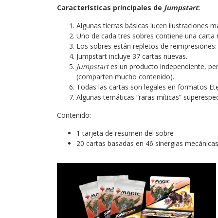
Características principales de
Jumpstart
:
Algunas tierras básicas lucen ilustraciones m
Uno de cada tres sobres contiene una carta r
Los sobres están repletos de reimpresiones: 
Jumpstart incluye 37 cartas nuevas.
Jumpstart
es un producto independiente, per
(comparten mucho contenido).
Todas las cartas son legales en formatos Et
Algunas temáticas “raras míticas” superespeci
Contenido:
1 tarjeta de resumen del sobre
20 cartas basadas en 46 sinergias mecánicas