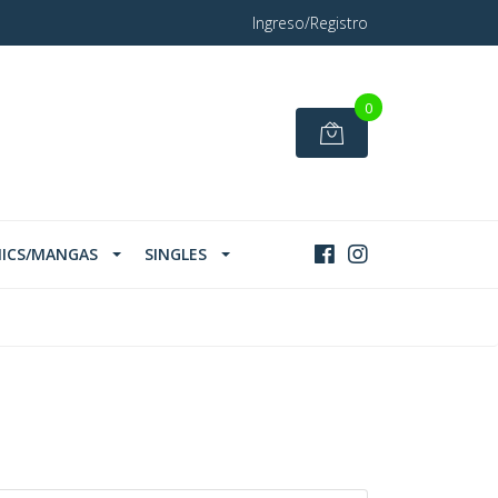
Ingreso/Registro
0
ICS/MANGAS
SINGLES