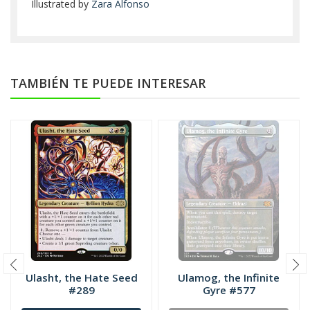
Illustrated by
Zara Alfonso
TAMBIÉN TE PUEDE INTERESAR
Ulasht, the Hate Seed
Ulamog, the Infinite
#289
Gyre #577