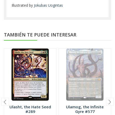
Illustrated by
Jokubas Uogintas
TAMBIÉN TE PUEDE INTERESAR
Ulasht, the Hate Seed
Ulamog, the Infinite
#289
Gyre #577