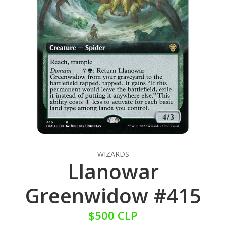
WIZARDS
Llanowar
Greenwidow #415
$500 CLP