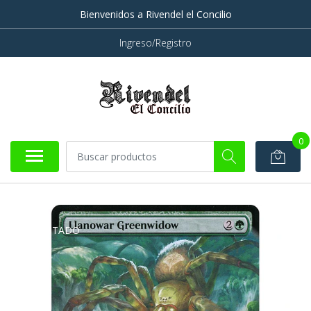
Bienvenidos a Rivendel el Concilio
Ingreso/Registro
0
AGOTADO