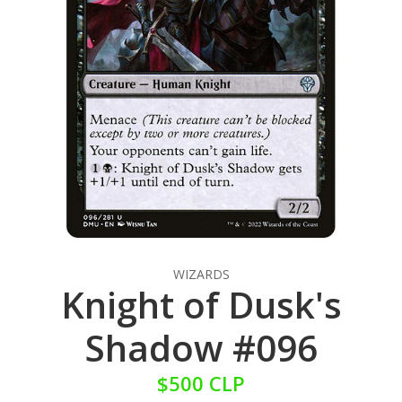
WIZARDS
Knight of Dusk's
Shadow #096
$500 CLP