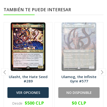
TAMBIÉN TE PUEDE INTERESAR
Ulasht, the Hate Seed
Ulamog, the Infinite
#289
Gyre #577
VER OPCIONES
NO DISPONIBLE
$500 CLP
$0 CLP
Desde