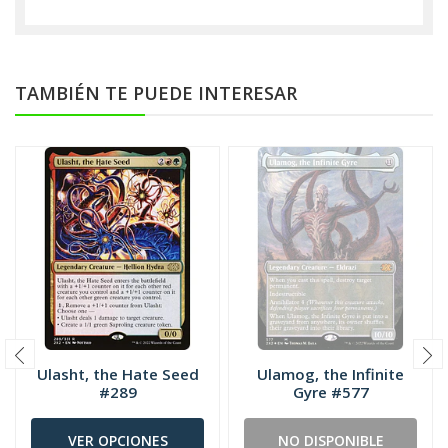
TAMBIÉN TE PUEDE INTERESAR
Ulasht, the Hate Seed
Ulamog, the Infinite
#289
Gyre #577
VER OPCIONES
NO DISPONIBLE