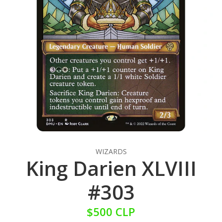
WIZARDS
King Darien XLVIII
#303
$500 CLP