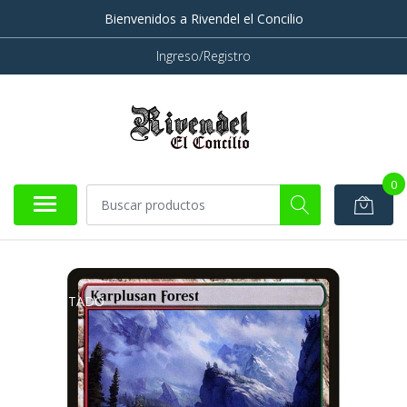
Bienvenidos a Rivendel el Concilio
Ingreso/Registro
0
AGOTADO