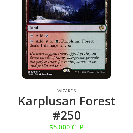
WIZARDS
Karplusan Forest
#250
$5.000 CLP