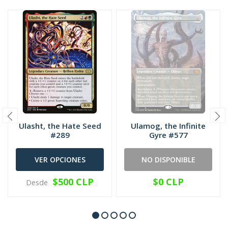
Ulasht, the Hate Seed
Ulamog, the Infinite
#289
Gyre #577
VER OPCIONES
NO DISPONIBLE
$500 CLP
$0 CLP
Desde