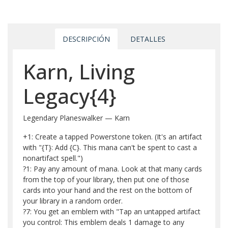
DESCRIPCIÓN
DETALLES
Karn, Living
Legacy{4}
Legendary Planeswalker — Karn
+1: Create a tapped Powerstone token. (It's an artifact
with "{T}: Add {C}. This mana can't be spent to cast a
nonartifact spell.")
?1: Pay any amount of mana. Look at that many cards
from the top of your library, then put one of those
cards into your hand and the rest on the bottom of
your library in a random order.
?7: You get an emblem with "Tap an untapped artifact
you control: This emblem deals 1 damage to any