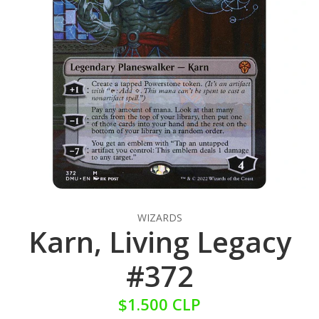
WIZARDS
Karn, Living Legacy
#372
$1.500 CLP