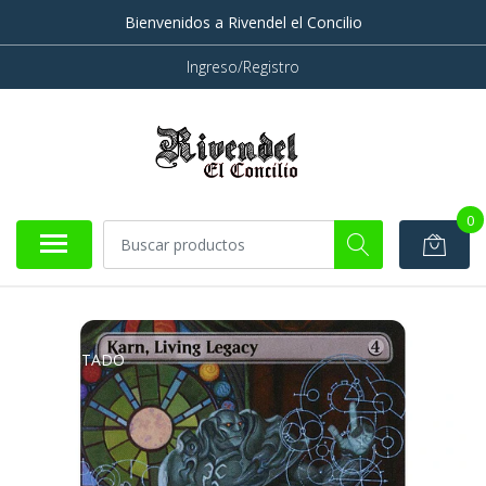
Bienvenidos a Rivendel el Concilio
Ingreso/Registro
0
AGOTADO