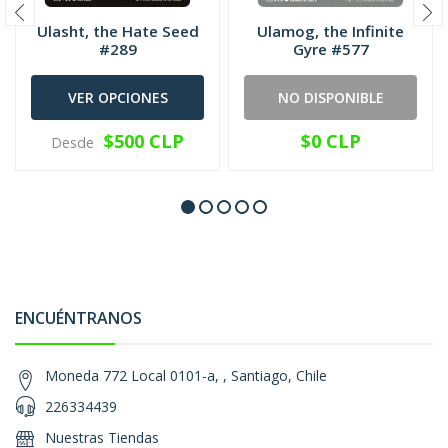
Ulasht, the Hate Seed
Ulamog, the Infinite
#289
Gyre #577
VER OPCIONES
NO DISPONIBLE
$500 CLP
$0 CLP
Desde
ENCUÉNTRANOS
Moneda 772 Local 0101-a, , Santiago, Chile
226334439
Nuestras Tiendas