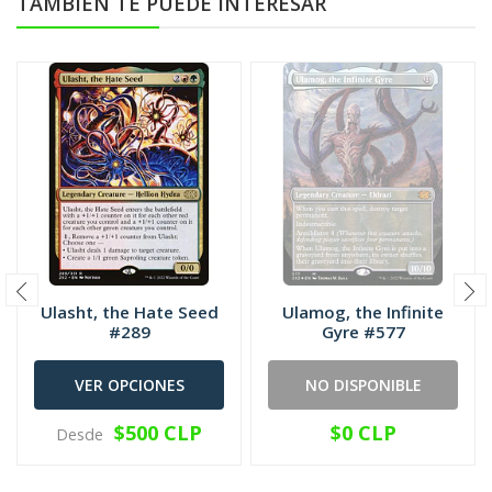
TAMBIÉN TE PUEDE INTERESAR
Ulasht, the Hate Seed
Ulamog, the Infinite
#289
Gyre #577
VER OPCIONES
NO DISPONIBLE
$500 CLP
$0 CLP
Desde