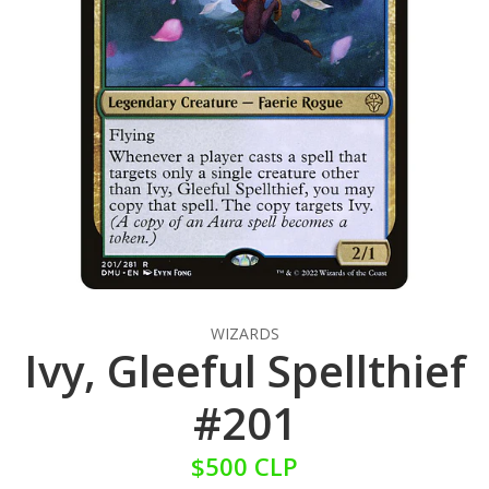
WIZARDS
Ivy, Gleeful Spellthief
#201
$500 CLP