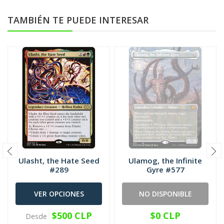
TAMBIÉN TE PUEDE INTERESAR
Ulasht, the Hate Seed
Ulamog, the Infinite
#289
Gyre #577
VER OPCIONES
NO DISPONIBLE
$500 CLP
$0 CLP
Desde