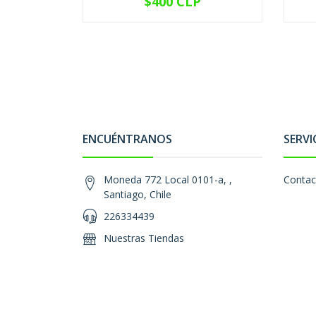
$400 CLP
VER OPCIONES
ENCUÉNTRANOS
SERVI
Moneda 772 Local 0101-a, ,
Contac
Santiago, Chile
226334439
Nuestras Tiendas