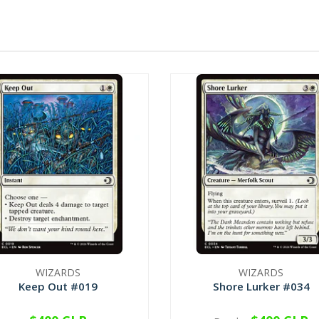
WIZARDS
WIZARDS
Keep Out #019
Shore Lurker #034