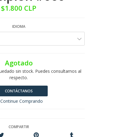
$1.800 CLP
IDIOMA
Agotado
uedado sin stock. Puedes consultarnos al
respecto.
CONTÁCTANOS
Continue Comprando
COMPARTIR