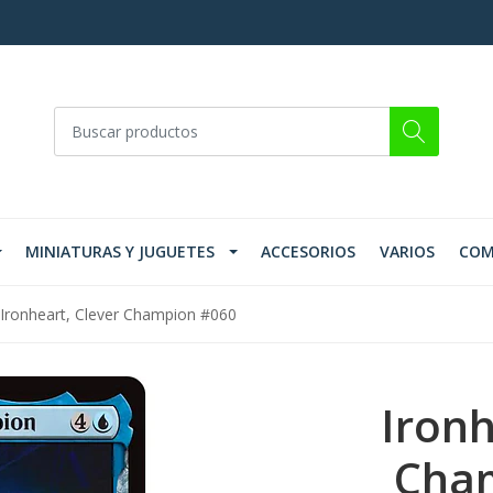
MINIATURAS Y JUGUETES
ACCESORIOS
VARIOS
COM
Ironheart, Clever Champion #060
Ironh
Cha