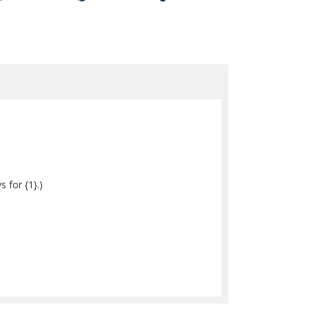
s for {1}.)