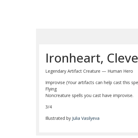
Ironheart, Clev
Legendary Artifact Creature — Human Hero
Improvise (Your artifacts can help cast this spe
Flying
Noncreature spells you cast have improvise.
3/4
Illustrated by
Julia Vasilyeva