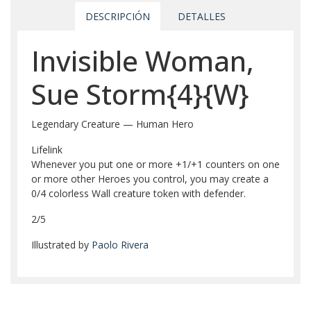
DESCRIPCIÓN
DETALLES
Invisible Woman,
Sue Storm{4}{W}
Legendary Creature — Human Hero
Lifelink
Whenever you put one or more +1/+1 counters on one
or more other Heroes you control, you may create a
0/4 colorless Wall creature token with defender.
2/5
Illustrated by
Paolo Rivera