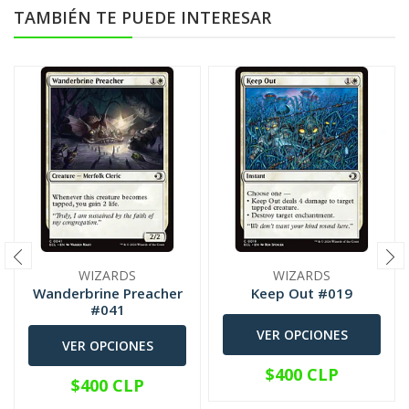
TAMBIÉN TE PUEDE INTERESAR
WIZARDS
WIZARDS
Wanderbrine Preacher
Keep Out #019
#041
VER OPCIONES
VER OPCIONES
$400 CLP
$400 CLP