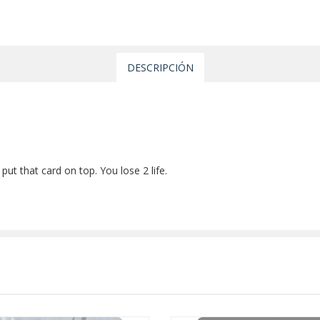
DESCRIPCIÓN
 put that card on top. You lose 2 life.