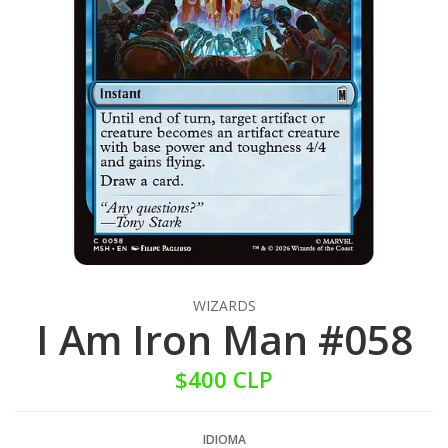
WIZARDS
I Am Iron Man #058
$400 CLP
IDIOMA