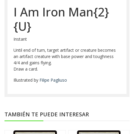
I Am Iron Man{2}
{U}
Instant
Until end of turn, target artifact or creature becomes
an artifact creature with base power and toughness
4/4 and gains flying.
Draw a card.
Illustrated by
Filipe Pagliuso
TAMBIÉN TE PUEDE INTERESAR