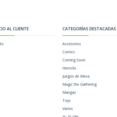
CIO AL CLIENTE
CATEGORÍAS DESTACADAS
to
Accesorios
Comics
Coming Soon
Heroclix
Juegos de Mesa
Magic the Gathering
Mangas
Toys
Varios
Yu-Gi-Oh!