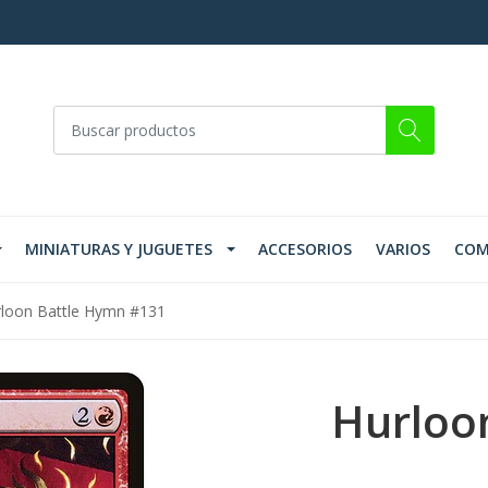
MINIATURAS Y JUGUETES
ACCESORIOS
VARIOS
COM
loon Battle Hymn #131
Hurloo