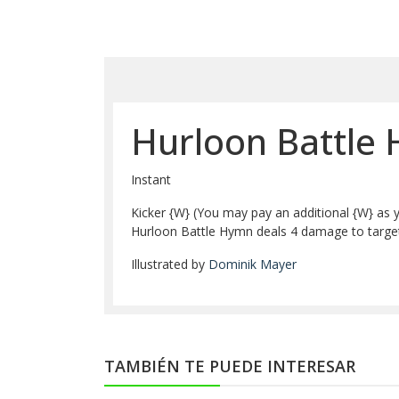
Hurloon Battle
Instant
Kicker {W} (You may pay an additional {W} as yo
Hurloon Battle Hymn deals 4 damage to target cr
Illustrated by
Dominik Mayer
TAMBIÉN TE PUEDE INTERESAR