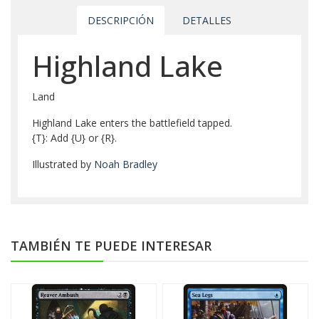
DESCRIPCIÓN
DETALLES
Highland Lake
Land
Highland Lake enters the battlefield tapped.
{T}: Add {U} or {R}.
Illustrated by
Noah Bradley
TAMBIÉN TE PUEDE INTERESAR