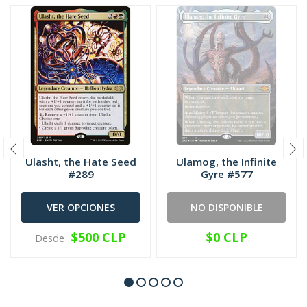
Ulasht, the Hate Seed
Ulamog, the Infinite
#289
Gyre #577
VER OPCIONES
NO DISPONIBLE
$500 CLP
$0 CLP
Desde