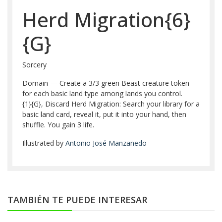
Herd Migration{6}
{G}
Sorcery
Domain — Create a 3/3 green Beast creature token
for each basic land type among lands you control.
{1}{G}, Discard Herd Migration: Search your library for a
basic land card, reveal it, put it into your hand, then
shuffle. You gain 3 life.
Illustrated by
Antonio José Manzanedo
TAMBIÉN TE PUEDE INTERESAR