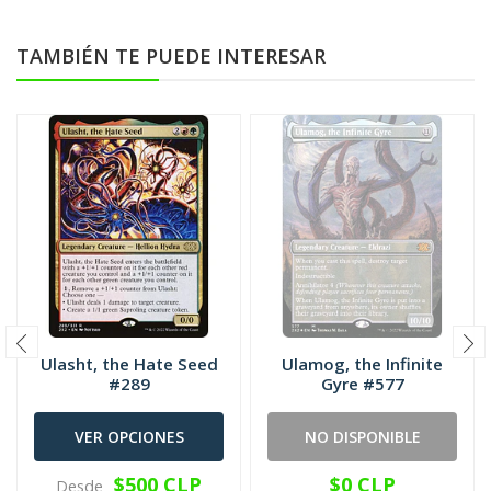
TAMBIÉN TE PUEDE INTERESAR
Ulasht, the Hate Seed
Ulamog, the Infinite
#289
Gyre #577
VER OPCIONES
NO DISPONIBLE
$500 CLP
$0 CLP
Desde