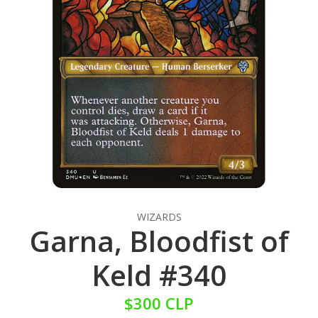
WIZARDS
Garna, Bloodfist of
Keld #340
$300 CLP