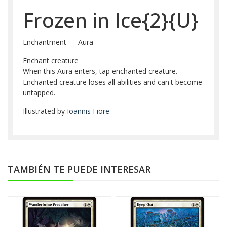
Frozen in Ice{2}{U}
Enchantment — Aura
Enchant creature
When this Aura enters, tap enchanted creature.
Enchanted creature loses all abilities and can't become
untapped.
Illustrated by
Ioannis Fiore
TAMBIÉN TE PUEDE INTERESAR