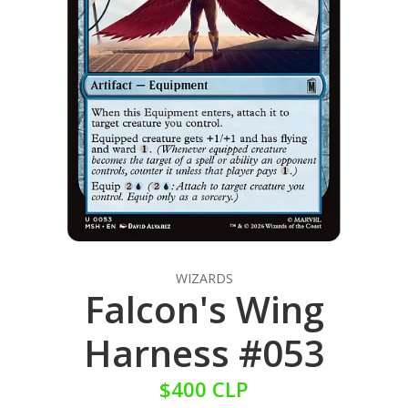
WIZARDS
Falcon's Wing
Harness #053
$400 CLP