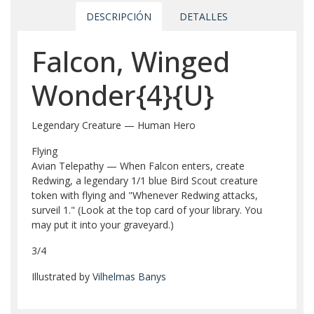
DESCRIPCIÓN
DETALLES
Falcon, Winged
Wonder{4}{U}
Legendary Creature — Human Hero
Flying
Avian Telepathy — When Falcon enters, create
Redwing, a legendary 1/1 blue Bird Scout creature
token with flying and "Whenever Redwing attacks,
surveil 1." (Look at the top card of your library. You
may put it into your graveyard.)
3/4
Illustrated by
Vilhelmas Banys