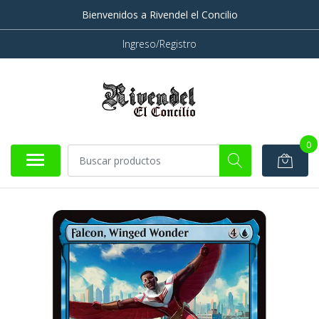
Bienvenidos a Rivendel el Concilio
Ingreso/Registro
0