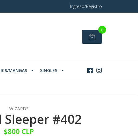
Ingreso/Registro
0
ICS/MANGAS
SINGLES
WIZARDS
 Sleeper #402
$800 CLP