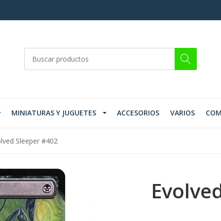
MINIATURAS Y JUGUETES
ACCESORIOS
VARIOS
COM
lved Sleeper #402
Evolved