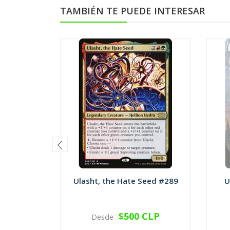
TAMBIÉN TE PUEDE INTERESAR
Ulasht, the Hate Seed #289
U
$500 CLP
Desde
VER OPCIONES