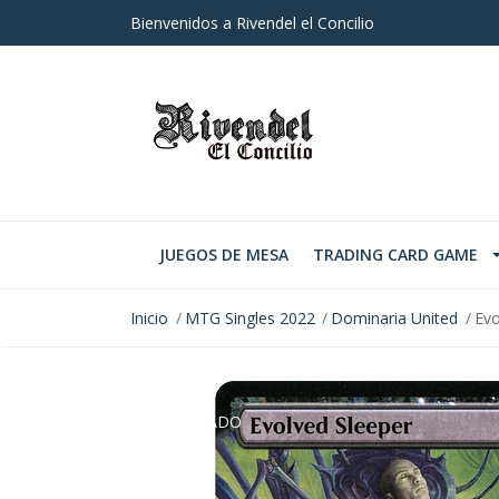
Bienvenidos a Rivendel el Concilio
JUEGOS DE MESA
TRADING CARD GAME
Inicio
MTG Singles 2022
Dominaria United
Evo
AGOTADO