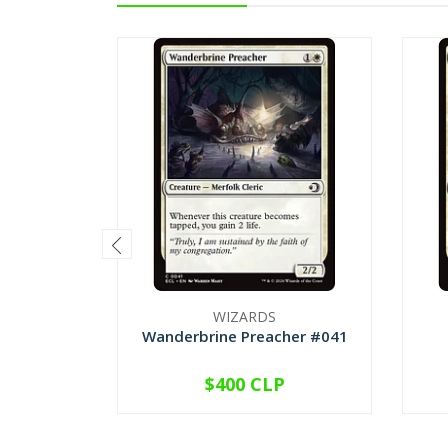
WIZARDS
Wanderbrine Preacher #041
$400 CLP
VER OPCIONES