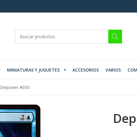
MINIATURAS Y JUGUETES
ACCESORIOS
VARIOS
COM
Depower #050
Dep