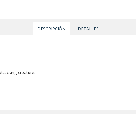
DESCRIPCIÓN
DETALLES
 attacking creature.