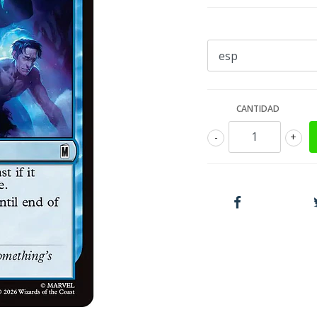
CANTIDAD
-
+