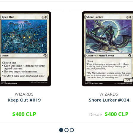
WIZARDS
WIZARDS
Keep Out #019
Shore Lurker #034
$400 CLP
$400 CLP
Desde
VER OPCIONES
VER OPCIONES