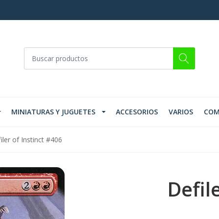
MINIATURAS Y JUGUETES
ACCESORIOS
VARIOS
COM
iler of Instinct #406
Defile