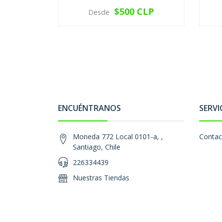
$500 CLP
Desde
VER OPCIONES
ENCUÉNTRANOS
SERVI
Moneda 772 Local 0101-a, ,
Contac
Santiago, Chile
226334439
Nuestras Tiendas