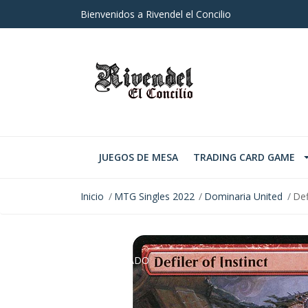
Bienvenidos a Rivendel el Concilio
JUEGOS DE MESA
TRADING CARD GAME
Inicio
MTG Singles 2022
Dominaria United
Def
AGOTADO