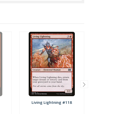
Living Lightning #118
Dead