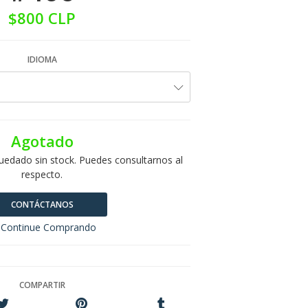
$800 CLP
IDIOMA
Agotado
uedado sin stock. Puedes consultarnos al
respecto.
CONTÁCTANOS
Continue Comprando
COMPARTIR