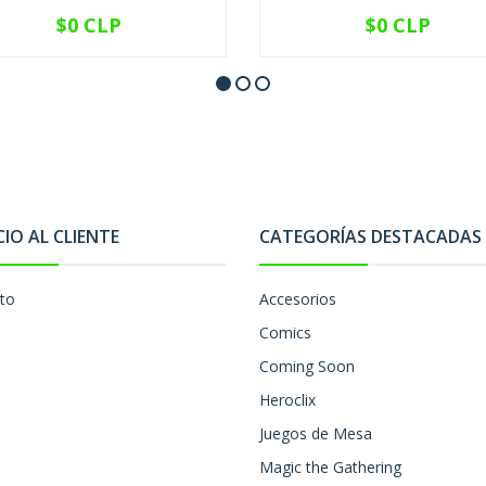
$0 CLP
$0 CLP
NO DISPONIBLE
NO DISPONIBLE
CIO AL CLIENTE
CATEGORÍAS DESTACADAS
to
Accesorios
Comics
Coming Soon
Heroclix
Juegos de Mesa
Magic the Gathering