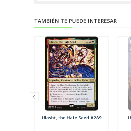
TAMBIÉN TE PUEDE INTERESAR
Ulasht, the Hate Seed #289
U