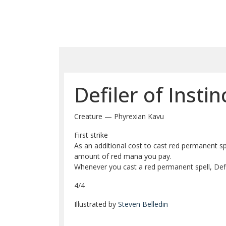
Defiler of Instin
Creature — Phyrexian Kavu
First strike
As an additional cost to cast red permanent spel
amount of red mana you pay.
Whenever you cast a red permanent spell, Defil
4/4
Illustrated by
Steven Belledin