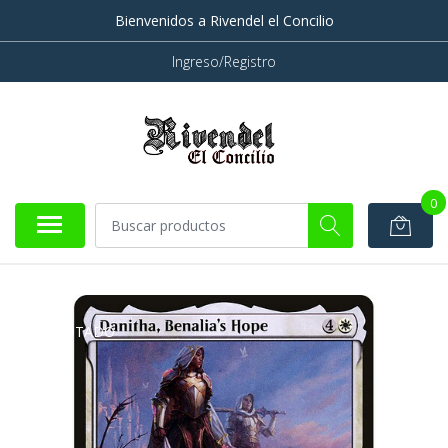
Bienvenidos a Rivendel el Concilio
Ingreso/Registro
0
AGOTADO