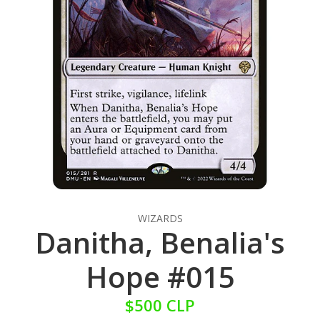
WIZARDS
Danitha, Benalia's
Hope #015
$500 CLP