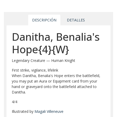
DESCRIPCIÓN
DETALLES
Danitha, Benalia's
Hope{4}{W}
Legendary Creature — Human Knight
First strike, vigilance, lifelink
When Danitha, Benalia's Hope enters the battlefield,
you may put an Aura or Equipment card from your
hand or graveyard onto the battlefield attached to
Danitha.
4/4
Illustrated by
Magali Villeneuve