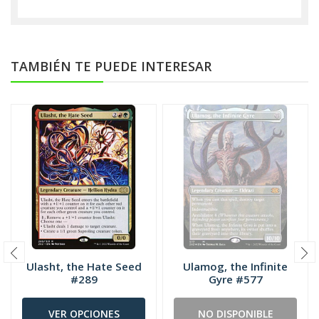
TAMBIÉN TE PUEDE INTERESAR
Ulasht, the Hate Seed
Ulamog, the Infinite
#289
Gyre #577
VER OPCIONES
NO DISPONIBLE