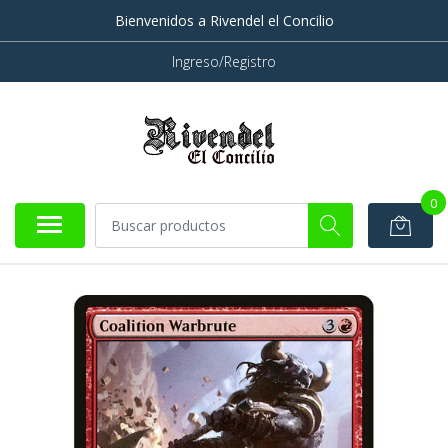
Bienvenidos a Rivendel el Concilio
Ingreso/Registro
0