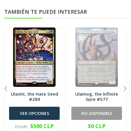
TAMBIÉN TE PUEDE INTERESAR
Ulasht, the Hate Seed
Ulamog, the Infinite
#289
Gyre #577
VER OPCIONES
NO DISPONIBLE
$500 CLP
$0 CLP
Desde