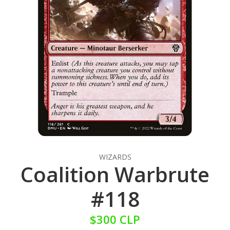
WIZARDS
Coalition Warbrute
#118
$300 CLP