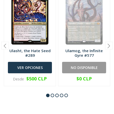
Ulasht, the Hate Seed
Ulamog, the Infinite
#289
Gyre #577
VER OPCIONES
NO DISPONIBLE
$500 CLP
$0 CLP
Desde