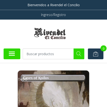
Bienvenidos a Rivendel el Concilio
Ingreso/Registro
0
AGOTADO