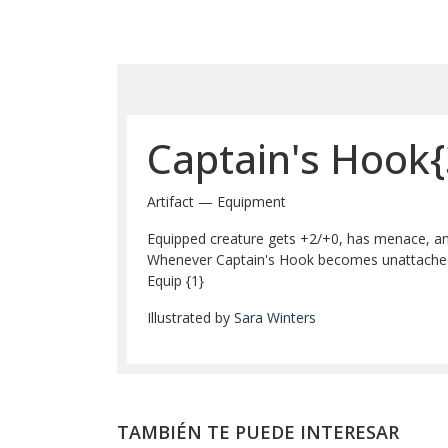
Captain's Hook{
Artifact — Equipment
Equipped creature gets +2/+0, has menace, and i
Whenever Captain's Hook becomes unattached
Equip {1}
Illustrated by
Sara Winters
TAMBIÉN TE PUEDE INTERESAR