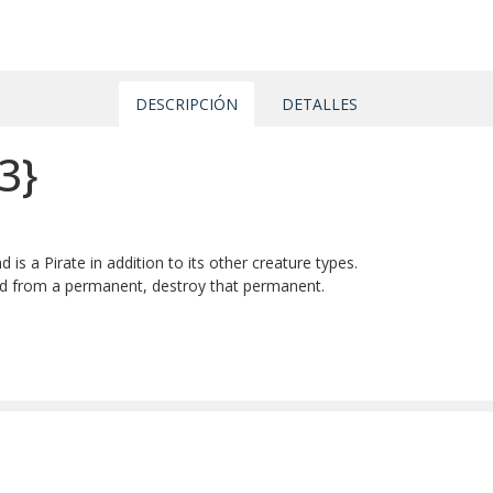
DESCRIPCIÓN
DETALLES
3}
s a Pirate in addition to its other creature types.
 from a permanent, destroy that permanent.