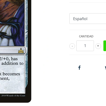
CANTIDAD
-
+