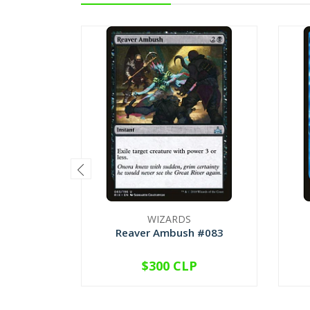
WIZARDS
Reaver Ambush #083
$300 CLP
VER OPCIONES