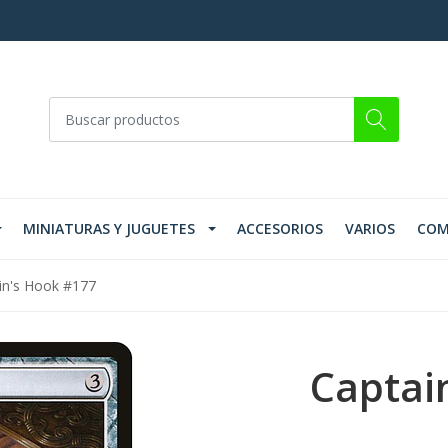
MINIATURAS Y JUGUETES
ACCESORIOS
VARIOS
COM
in's Hook #177
Captai