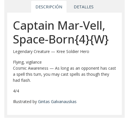
DESCRIPCIÓN
DETALLES
Captain Mar-Vell,
Space-Born{4}{W}
Legendary Creature — Kree Soldier Hero
Flying, vigilance
Cosmic Awareness — As long as an opponent has cast
a spell this turn, you may cast spells as though they
had flash.
4/4
Illustrated by
Gintas Galvanauskas