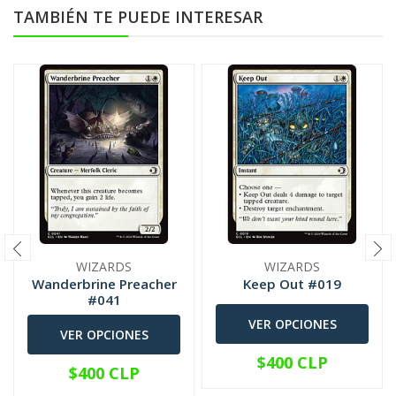
TAMBIÉN TE PUEDE INTERESAR
WIZARDS
WIZARDS
Wanderbrine Preacher
Keep Out #019
#041
VER OPCIONES
VER OPCIONES
$400 CLP
$400 CLP