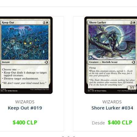
WIZARDS
WIZARDS
Keep Out #019
Shore Lurker #034
$400 CLP
$400 CLP
Desde
VER OPCIONES
VER OPCIONES