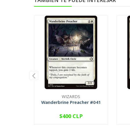
TAMBIÉN TE PUEDE INTERESAR
WIZARDS
Wanderbrine Preacher #041
$400 CLP
VER OPCIONES