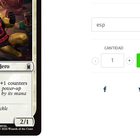
CANTIDAD
-
+