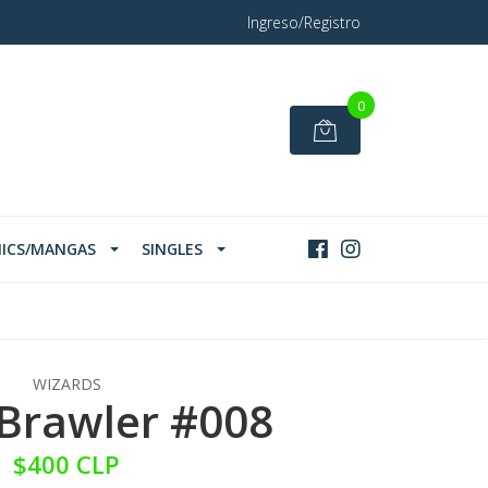
Ingreso/Registro
0
ICS/MANGAS
SINGLES
WIZARDS
Brawler #008
$400 CLP