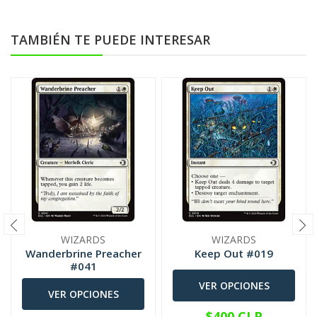
TAMBIÉN TE PUEDE INTERESAR
WIZARDS
WIZARDS
Wanderbrine Preacher
Keep Out #019
#041
VER OPCIONES
VER OPCIONES
$400 CLP