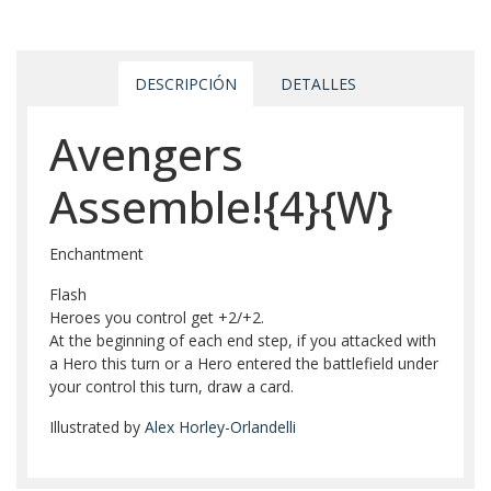
DESCRIPCIÓN
DETALLES
Avengers
Assemble!{4}{W}
Enchantment
Flash
Heroes you control get +2/+2.
At the beginning of each end step, if you attacked with
a Hero this turn or a Hero entered the battlefield under
your control this turn, draw a card.
Illustrated by
Alex Horley-Orlandelli