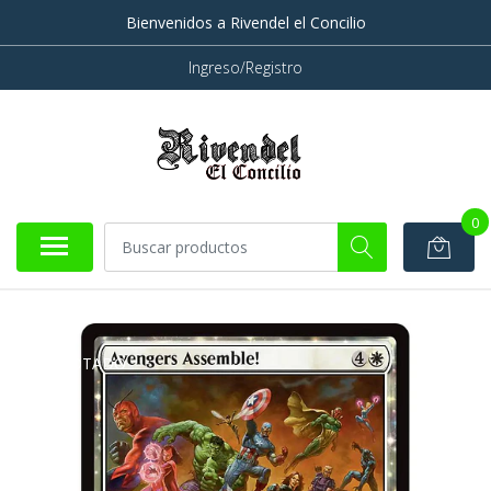
Bienvenidos a Rivendel el Concilio
Ingreso/Registro
0
AGOTADO