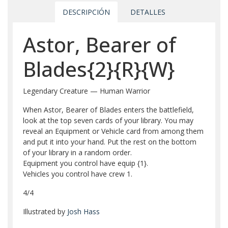
DESCRIPCIÓN
DETALLES
Astor, Bearer of
Blades{2}{R}{W}
Legendary Creature — Human Warrior
When Astor, Bearer of Blades enters the battlefield,
look at the top seven cards of your library. You may
reveal an Equipment or Vehicle card from among them
and put it into your hand. Put the rest on the bottom
of your library in a random order.
Equipment you control have equip {1}.
Vehicles you control have crew 1.
4/4
Illustrated by
Josh Hass