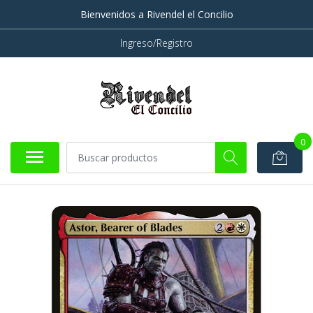
Bienvenidos a Rivendel el Concilio
Ingreso/Registro
0