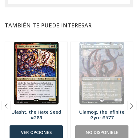
TAMBIÉN TE PUEDE INTERESAR
Ulasht, the Hate Seed
Ulamog, the Infinite
#289
Gyre #577
VER OPCIONES
NO DISPONIBLE