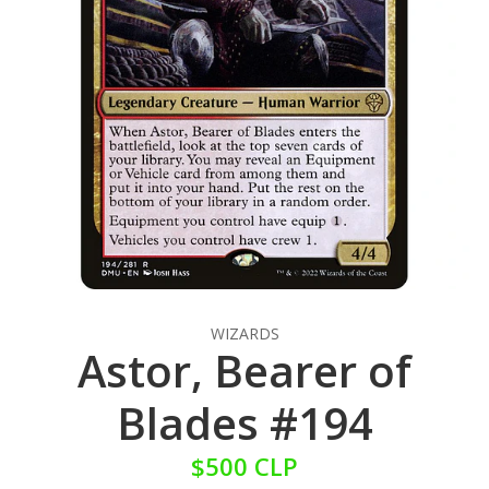
WIZARDS
Astor, Bearer of
Blades #194
$500 CLP